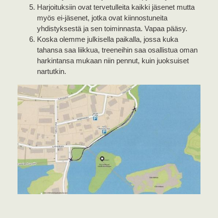
Harjoituksiin ovat tervetulleita kaikki jäsenet mutta
myös ei-jäsenet, jotka ovat kiinnostuneita
yhdistyksestä ja sen toiminnasta. Vapaa pääsy.
Koska olemme julkisella paikalla, jossa kuka
tahansa saa liikkua, treeneihin saa osallistua oman
harkintansa mukaan niin pennut, kuin juoksuiset
nartutkin.