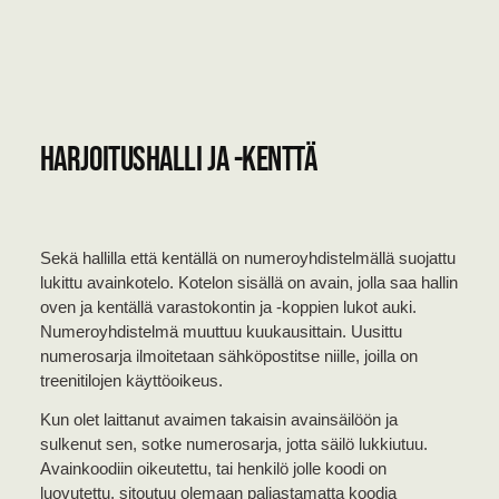
Harjoitushalli ja -kenttä
Sekä hallilla että kentällä on numeroyhdistelmällä suojattu
lukittu avainkotelo. Kotelon sisällä on avain, jolla saa hallin
oven ja kentällä varastokontin ja -koppien lukot auki.
Numeroyhdistelmä muuttuu kuukausittain. Uusittu
numerosarja ilmoitetaan sähköpostitse niille, joilla on
treenitilojen käyttöoikeus.
Kun olet laittanut avaimen takaisin avainsäilöön ja
sulkenut sen, sotke numerosarja, jotta säilö lukkiutuu.
Avainkoodiin oikeutettu, tai henkilö jolle koodi on
luovutettu, sitoutuu olemaan paljastamatta koodia