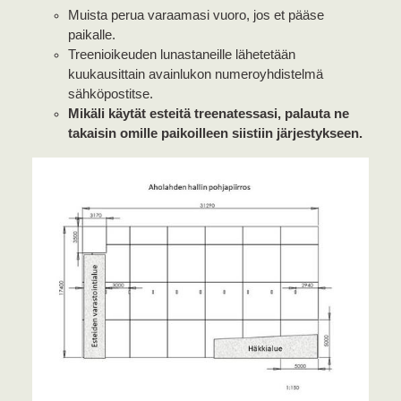
Muista perua varaamasi vuoro, jos et pääse
paikalle.
Treenioikeuden lunastaneille lähetetään
kuukausittain avainlukon numeroyhdistelmä
sähköpostitse.
Mikäli käytät esteitä treenatessasi, palauta ne
takaisin omille paikoilleen siistiin järjestykseen.