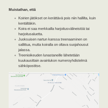
Muistathan, että
Koirien jätökset on kerättävä pois niin hallilta, kuin
kentältäkin.
Koira ei saa merkkailla harjoitusvälineistöä tai
harjoitusaluetta.
Juoksuisen nartun kanssa treenaaminen on
sallittua, mutta koiralla on oltava suojahousut
jalassa.
Treenioikeuden lunastaneille lähetetään
kuukausittain avainlukon numeroyhdistelmä
sähköpostitse.