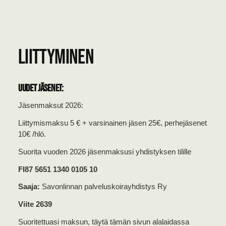
Liittyminen
Uudet jäsenet:
Jäsenmaksut 2026:
Liittymismaksu 5 € + varsinainen jäsen 25€, perhejäsenet
10€ /hlö.
Suorita vuoden 2026 jäsenmaksusi yhdistyksen tilille
FI87 5651 1340 0105 10
Saaja:
Savonlinnan palveluskoirayhdistys Ry
Viite 2639
Suoritettuasi maksun, täytä tämän sivun alalaidassa