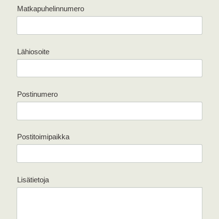
Matkapuhelinnumero
Lähiosoite
Postinumero
Postitoimipaikka
Lisätietoja