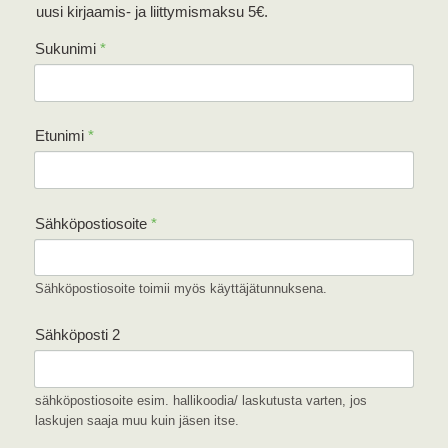
uusi kirjaamis- ja liittymismaksu 5€.
Sukunimi
*
Etunimi
*
Sähköpostiosoite
*
Sähköpostiosoite toimii myös käyttäjätunnuksena.
Sähköposti 2
sähköpostiosoite esim. hallikoodia/ laskutusta varten, jos
laskujen saaja muu kuin jäsen itse.