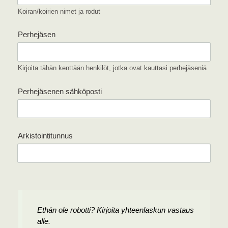
Koiran/koirien nimet ja rodut
Perhejäsen
Kirjoita tähän kenttään henkilöt, jotka ovat kauttasi perhejäseniä
Perhejäsenen sähköposti
Arkistointitunnus
Ethän ole robotti? Kirjoita yhteenlaskun vastaus
alle.