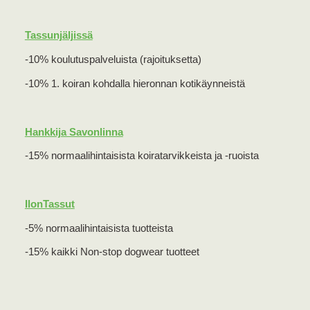
Tassunjäljissä
-10% koulutuspalveluista (rajoituksetta)
-10% 1. koiran kohdalla hieronnan kotikäynneistä
Hankkija Savonlinna
-15% normaalihintaisista koiratarvikkeista ja -ruoista
IlonTassut
-5% normaalihintaisista tuotteista
-15% kaikki Non-stop dogwear tuotteet