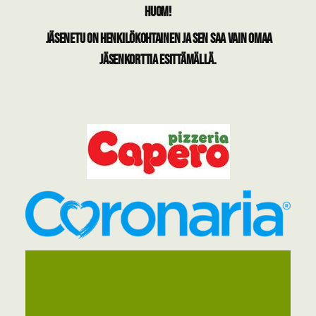
HUOM!
Jäsenetu on henkilökohtainen ja sen saa vain omaa
jäsenkorttia esittämällä.