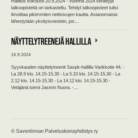
Hallitus kokousti 20.9.2024 - Vuonna 2024 kerättyjä
talkoopisteitä on tarkasteltu. Tehdyt talkoopisteet tulisi
ilmoittaa pikimmiten nettisivujen kautta. Asianomaisia
lähestytään yksityisviestein, jos…
Näyttelytreenejä hallilla
16.9.2024
Syyskauden näyttelytreenit Savpk-hallilla Varikkotie 44. -
La 28.9 klo. 14.15-15.30 - La 5.10 klo. 14.15-15.30 - La
2.12 klo. 14.15-15.30 - La 14.12 klo. 14.15-15.30 -
Vetäjänä toimii Jasmin Nuora. -…
©
Savonlinnan Palveluskoirayhdistys ry