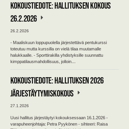
Kokoustiedote: Hallituksen kokous
26.2.2026
26.2.2026
- Maaliskuun loppupuolella järjestettävä pentukurssi
toteutuu mutta kurssilla on vielä tilaa muutamalle
halukkaalle. - Sporttirakilla yhdistyksille suunnattu
kimppatilausmahdollisuus, jolloin…
KOKOUSTIEDOTE: HALLITUKSEN 2026
JÄRJESTÄYTYMISKOKOUS
27.1.2026
Uusi hallitus järjestäytyi kokouksessaan 16.1.2026 -
varapuheenjohtaja: Petra Pyykönen - sihteeri: Raisa