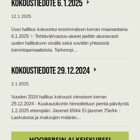
Kokoustiedote 6.1.2025
12.1.2025
Uusi hallitus kokoontui ensimmäisen kerran maanantaina
6.1.2025 ✨️ Tehtävät/vastuu-alueet jaettiin alustavasti
uuden hallituksen sisällä sekä sovittiin yhteisistä
toimintaperiaatteista. Tarkempi…
Kokoustiedote 29.12.2024
2.1.2025
Vuoden 2024 hallitus kokousti viimeisen kerran
29.12.2024 - Kuukausikortin hinnoitteluun pientä päivitystä
1.2.2025 eteenpäin: Jäsenet 65/kk Ei-jäsenet 75e/kk -
Laskutusta ja maksujen määrän…