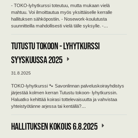
- TOKO-lyhytkurssi toteutuu, mutta mukaan vielä
mahtuu. Voi ilmoittautua myös yksittäiselle kerralle
hallituksen sähköpostiin. - Nosework-koulutusta
suunnitteilla mahdollisesti vielä tälle syksylle. -…
Tutustu tokoon - lyhytkurssi
syyskuussa 2025
31.8.2025
TOKO-lyhytkurssi 🐾 Savonlinnan palveluskoirayhdistys
järjestää kolmen kerran Tutustu tokoon- lyhytkurssin.
Haluatko kehittää koirasi tottelevaisuutta ja vahvistaa
yhteistyötänne arjessa tai kentällä?…
Hallituksen kokous 6.8.2025