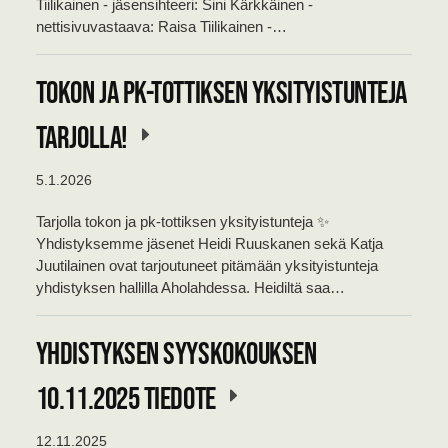
Tiilikainen - jäsensihteeri: Sini Kärkkäinen -
nettisivuvastaava: Raisa Tiilikainen -…
Tokon ja pk-tottiksen yksityistunteja
tarjolla!
5.1.2026
Tarjolla tokon ja pk-tottiksen yksityistunteja ✨
Yhdistyksemme jäsenet Heidi Ruuskanen sekä Katja
Juutilainen ovat tarjoutuneet pitämään yksityistunteja
yhdistyksen hallilla Aholahdessa. Heidiltä saa…
YHDISTYKSEN SYYSKOKOUKSEN
10.11.2025 TIEDOTE
12.11.2025