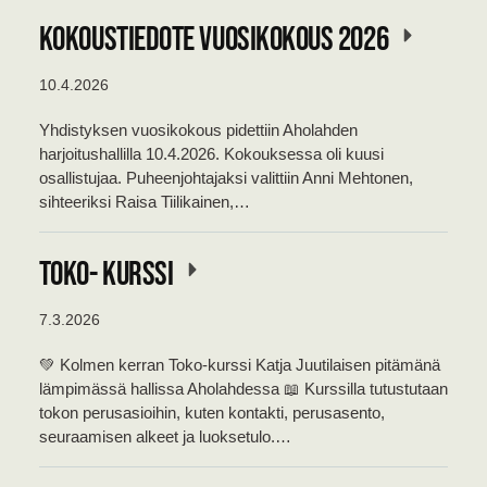
KOKOUSTIEDOTE VUOSIKOKOUS 2026
10.4.2026
Yhdistyksen vuosikokous pidettiin Aholahden
harjoitushallilla 10.4.2026. Kokouksessa oli kuusi
osallistujaa. Puheenjohtajaksi valittiin Anni Mehtonen,
sihteeriksi Raisa Tiilikainen,…
TOKO- kurssi
7.3.2026
💚 Kolmen kerran Toko-kurssi Katja Juutilaisen pitämänä
lämpimässä hallissa Aholahdessa 📖 Kurssilla tutustutaan
tokon perusasioihin, kuten kontakti, perusasento,
seuraamisen alkeet ja luoksetulo.…