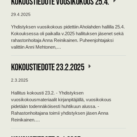
KOKOUSTIEDOTE VUOSIKOKOUS 25.4.
29.4.2025
Yhdistyksen vuosikokous pidettiin Aholahden hallilla 25.4.
Kokouksessa oli paikalla v.2025 hallituksen jäsenet sekä
rahastonhoitaja Anna Reinikainen. Puheenjohtajaksi
valittiin Anni Mehtonen,…
Kokoustiedote 23.2.2025
2.3.2025
Hallitus kokousti 23.2. - Yhdistyksen
vuosikokousmateriaalit kirjanpitäjällä, vuosikokous
pidetään todennäköisesti huhtikuun alussa. -
Rahastonhoitajana toimii yhdistyksen jäsen Anna
Reinikainen.…