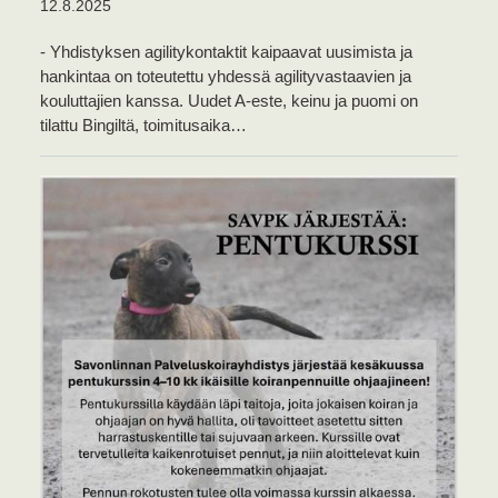
12.8.2025
- Yhdistyksen agilitykontaktit kaipaavat uusimista ja
hankintaa on toteutettu yhdessä agilityvastaavien ja
kouluttajien kanssa. Uudet A-este, keinu ja puomi on
tilattu Bingiltä, toimitusaika…