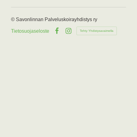
©
Savonlinnan Palveluskoirayhdistys ry
Tietosuojaseloste
Tehty Yhdistysavaimella
Facebook
Instagram