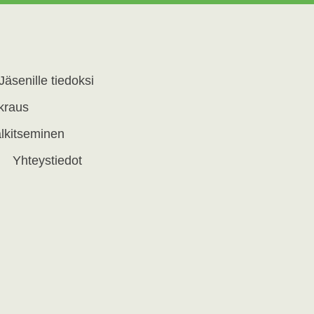
Jäsenille tiedoksi
okraus
lkitseminen
Yhteystiedot